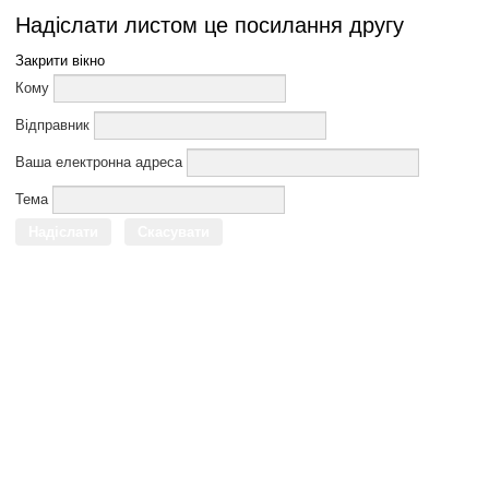
Надіслати листом це посилання другу
Закрити вікно
Кому
Відправник
Ваша електронна адреса
Тема
Надіслати
Скасувати