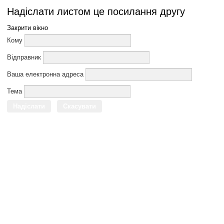
Надіслати листом це посилання другу
Закрити вікно
Кому
Відправник
Ваша електронна адреса
Тема
Надіслати
Скасувати