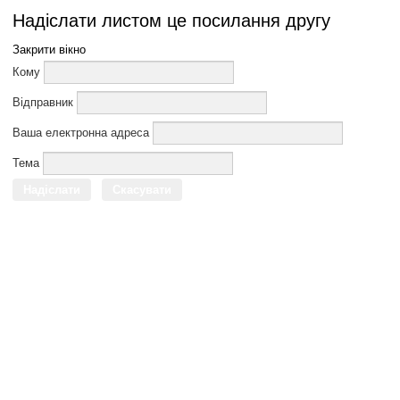
Надіслати листом це посилання другу
Закрити вікно
Кому
Відправник
Ваша електронна адреса
Тема
Надіслати
Скасувати