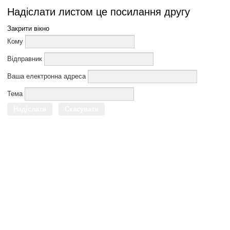
Надіслати листом це посилання другу
Закрити вікно
Кому
Відправник
Ваша електронна адреса
Тема
Надіслати
Скасувати