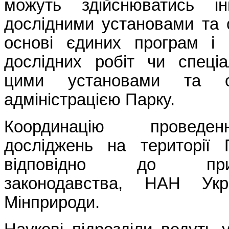
можуть здійснюватись і
дослідними установами та 
основі єдиних програм і 
дослідних робіт чи спеці
цими установами та ор
адміністрацією Парку.
Координацію проведе
досліджень на території 
відповідно до приро
законодавства, НАН Ук
Мінприроди.