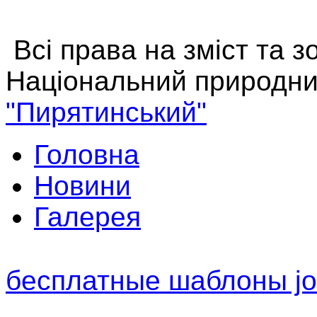
Всі права на зміст та 
Національний природни
"Пирятинський"
Головна
Новини
Галерея
бесплатные шаблоны jo