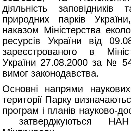
діяльність заповідників 
природних парків України
наказом Міністерства еколо
ресурсів України від 09.
зареєстрованого в Мініст
України 27.08.2000 за № 5
вимог законодавства.
Основні напрями наукових
території Парку визначають
програм і планів науково-до
затверджуються НАН