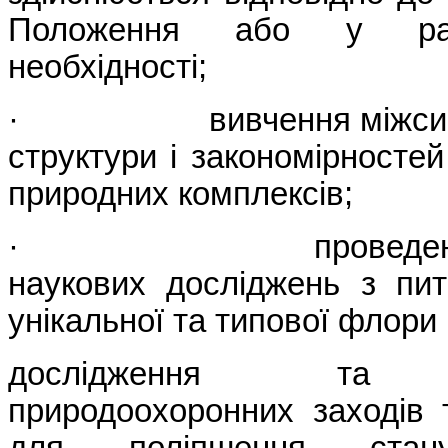
Положення або у раз
необхідності;
· вивчення міжсистем
структури і закономірносте
природних комплексів;
· проведення ко
наукових досліджень з пи
унікальної та типової флори
дослідження та р
природоохоронних заходів 
для поліпшення стан