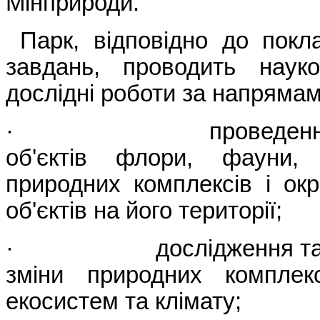
Мінприроди.
Парк, відповідно до покл
завдань, проводить науко
дослідні роботи за напрямам
· проведення інве
об'єктів флори, фауни,
природних комплексів і ок
об'єктів на його території;
· дослідження та ана
зміни природних комплекс
екосистем та клімату;