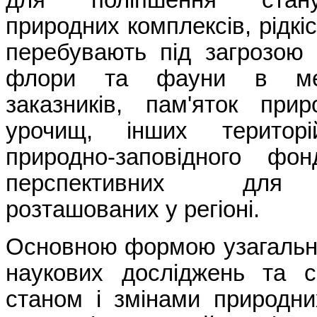
природних комплексів, рідкі
перебувають під загрозою 
флори та фауни в меж
заказників, пам'яток прир
урочищ, інших територі
природно-заповідного фон
перспективних для з
розташованих у регіоні.
Основною формою узагальне
наукових досліджень та с
станом і змінами природни