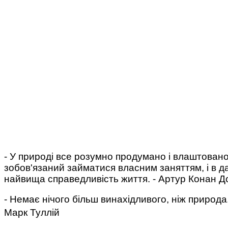
- У природі все розумно продумано і влаштовано
зобов'язаний займатися власним заняттям, і в да
найвища справедливість життя. - Артур Конан Д
- Немає нічого більш винахідливого, ніж природа
Марк Туллій