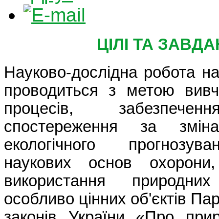
ЦІЛІ ТА ЗАВД
Науково-дослідна робота на
проводиться з метою вивч
процесів, забезпечен
спостереження за зміна
екологічного прогнозув
наукових основ охорони,
використання природни
особливо цінних об'єктів Пар
законів України «Про прир