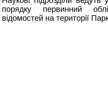
Наукові підрозділи ведуть
порядку первинний облі
відомостей на території Парк