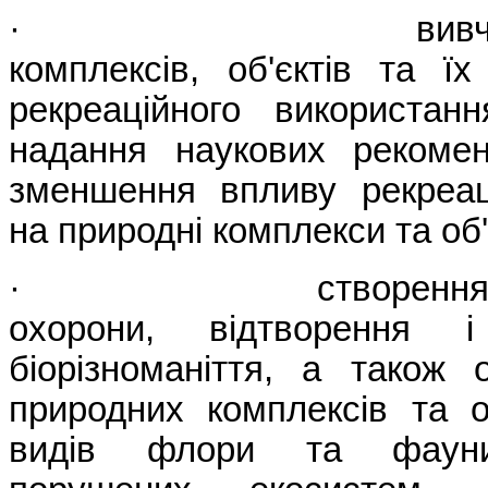
· вивчення п
комплексів, об'єктів та ї
рекреаційного використан
надання наукових рекомен
зменшення впливу рекреаці
на природні комплекси та об
· створення наук
охорони, відтворення і
біорізноманіття, а також 
природних комплексів та о
видів флори та фауни