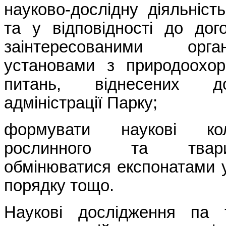
науково-дослідну діяльніс
та у відповідності до дог
заінтересованими орг
установами з природоохор
питань, віднесених д
адміністрації Парку;
формувати наукові коле
рослинного та твари
обмінюватися експонатами 
порядку тощо.
Наукові дослідження па т