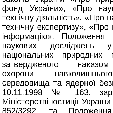
фонд України», «Про наук
технічну діяльність», «Про н
технічну експертизу», «Про 
інформацію», Положення п
наукових досліджень у 
національних природних п
затвердженого наказом
охорони навколишньог
середовища та ядерної без
10.11.1998 № 163, заре
Міністерстві юстиції Україн
852/3292, та Положенн