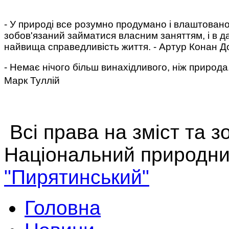
- У природі все розумно продумано і влаштовано
зобов'язаний займатися власним заняттям, і в да
найвища справедливість життя. - Артур Конан Д
- Немає нічого більш винахідливого, ніж природа
Марк Туллій
Всі права на зміст та 
Національний природни
"Пирятинський"
Головна