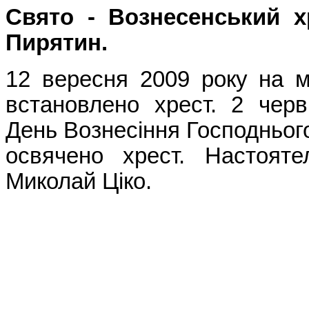
Свято - Вознесенський 
Пирятин.
12 вересня 2009 року на м
встановлено хрест. 2 чер
День Вознесіння Господньог
освячено хрест. Настояте
Миколай Ціко.