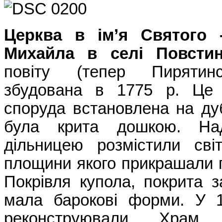
Церква в ім’я Святого 
Михайла в селі Повсти
повіту (тепер Пирятинс
збудована в 1775 р. Це 
споруда встановлена на ду
була крита дошкою. На
дільницею розмістили сві
площини якого прикрашали п
Покрівля купола, покрита 
мала барокові форми. У 1
реконструювали. Храм