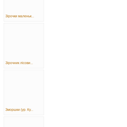
Зірочки маленьк...
Зірочник лісови...
Зморшки (ур. Ку...