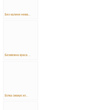
Без калини нема...
Безмежна краса ...
Білка смакує кл...