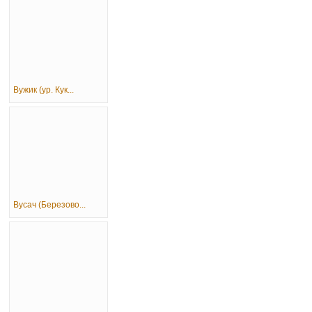
Вужик (ур. Кук...
Вусач (Березово...