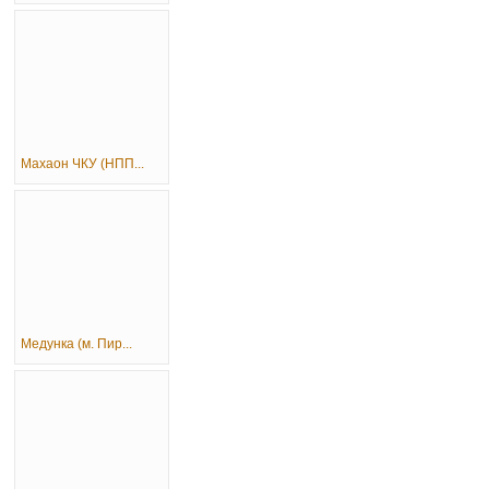
Махаон ЧКУ (НПП...
Медунка (м. Пир...