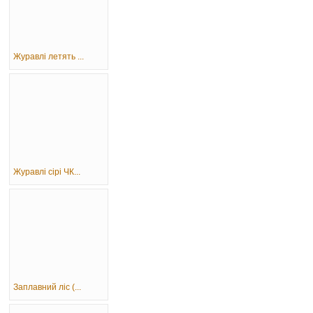
Журавлі летять ...
Журавлі сірі ЧК...
Заплавний ліс (...