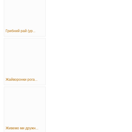
Грибний рай (ур...
Жайворонки рога...
Живемо ми дружн...