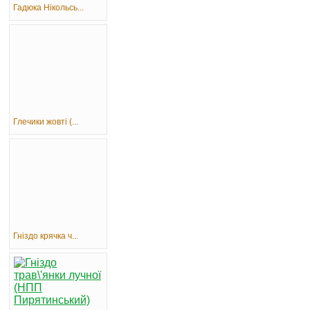
Гадюка Нікольсь...
Глечики жовті (...
Гніздо крячка ч...