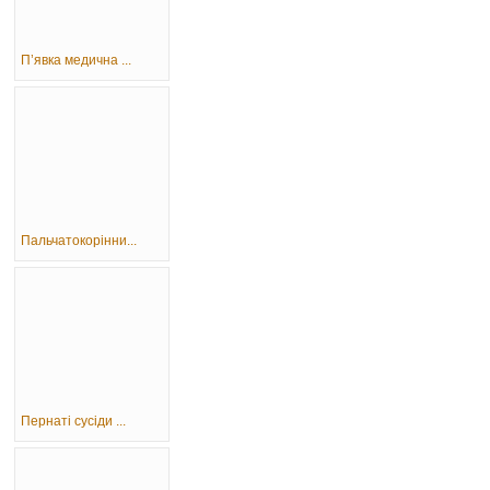
П’явка медична ...
Пальчатокорінни...
Пернаті сусіди ...