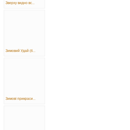
Зверху видно вс...
Зимовий Удай (б...
Зимові прикраси...