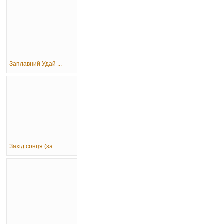
Заплавний Удай ...
Захід сонця (за...