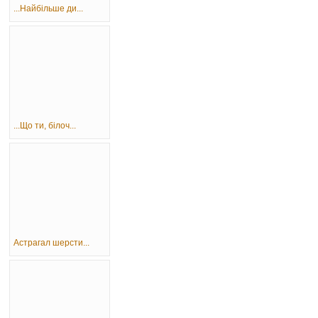
...Найбільше ди...
...Що ти, білоч...
Астрагал шерсти...