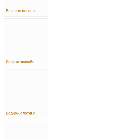
Весняне повново...
Вивірка звичайн...
Водно-болотні у...