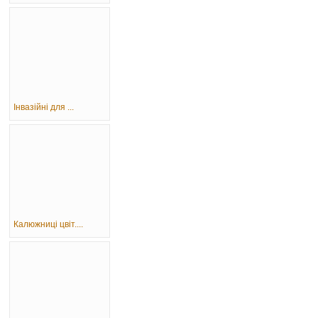
Інвазійні для ...
Калюжниці цвіт....