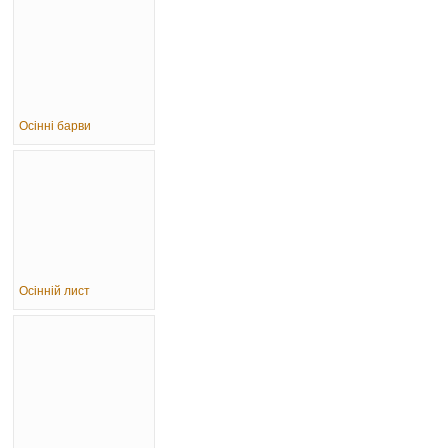
Осінні барви
Осінній лист