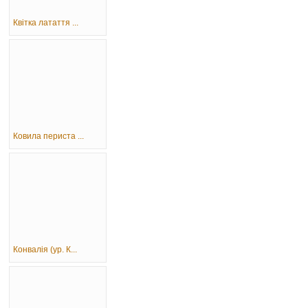
Квітка латаття ...
Ковила периста ...
Конвалія (ур. К...