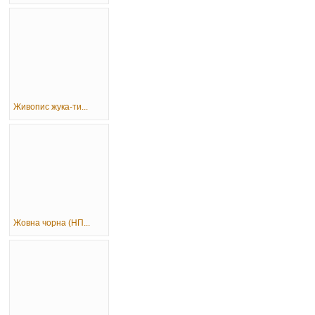
Живопис жука-ти...
Жовна чорна (НП...