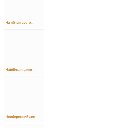
На яблуні зустр...
Найбільше диво ...
Необережний лис...