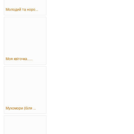
Молодий та норо...
Моя квіточка......
Мухомори (біля ...