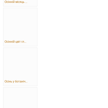
Осінній місяць ...
Осінній цвіт гл...
Осінь у ботаніч...