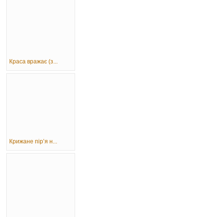
Краса вражає (з...
Крижане пір’я н...