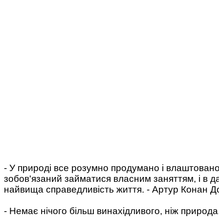
- У природі все розумно продумано і влаштовано
зобов'язаний займатися власним заняттям, і в да
найвища справедливість життя. - Артур Конан Д
- Немає нічого більш винахідливого, ніж природа