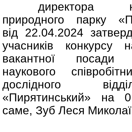
директора наці
природного парку «П
від 22.04.2024 затвер
учасників конкурсу 
вакантної посад
наукового співробітн
дослідного ві
«Пирятинський» на 0
саме, Зуб Леся Миколаї