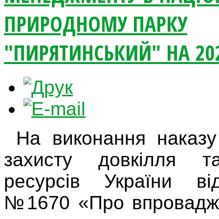
ПРИРОДНОМУ ПАРКУ
"ПИРЯТИНСЬКИЙ" НА 20
На виконання наказу
захисту довкілля т
ресурсів України ві
№1670 «Про впровадж