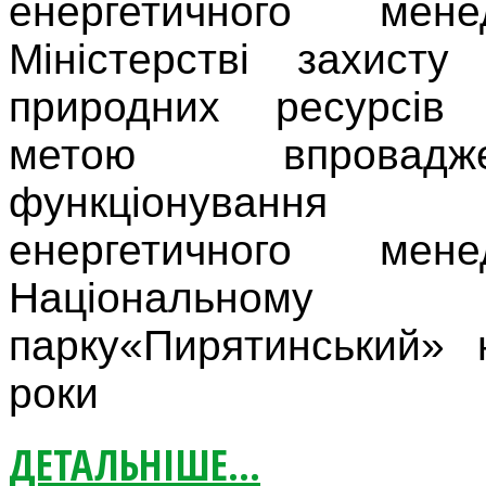
енергетичного мен
Міністерстві захисту
природних ресурсів 
метою впровад
функціонуванн
енергетичного мен
Національному п
парку«Пирятинський» 
роки
ДЕТАЛЬНІШЕ...