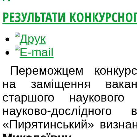
РЕЗУЛЬТАТИ КОНКУРСНО
Переможцем конкурс
на заміщення вакан
старшого наукового с
науково-дослідного 
«Пирятинський» визн