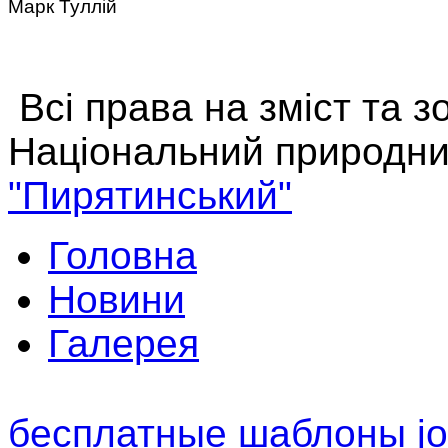
Марк Туллій
Всі права на зміст та 
Національний природни
"Пирятинський"
Головна
Новини
Галерея
бесплатные шаблоны jo