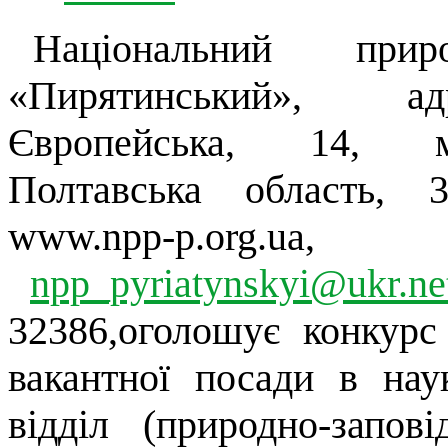
Національний при
«Пирятинський», а
Європейська, 14, 
Полтавська область, 
www.npp-p.org.ua
npp_pyriatynskyi@ukr.ne
32386,оголошує конкурс
вакантної посади в нау
відділ (природно-запов