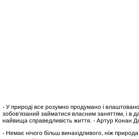
- У природі все розумно продумано і влаштовано
зобов'язаний займатися власним заняттям, і в да
найвища справедливість життя. - Артур Конан Д
- Немає нічого більш винахідливого, ніж природа