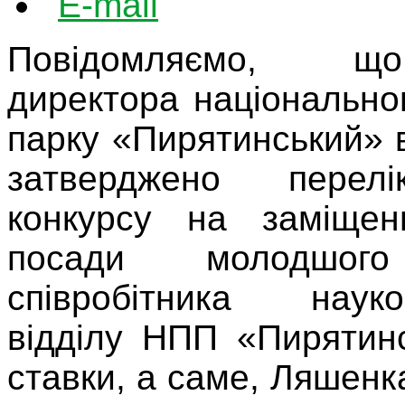
Повідомляємо, щ
директора національно
парку «Пирятинський» в
затверджено перелі
конкурсу на заміщен
посади молодшого
співробітника науков
відділу НПП «Пирятин
ставки, а саме, Ляшен