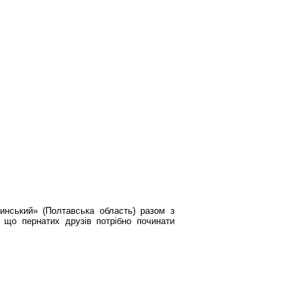
тинський» (Полтавська область) разом з
що пернатих друзів потрібно починати